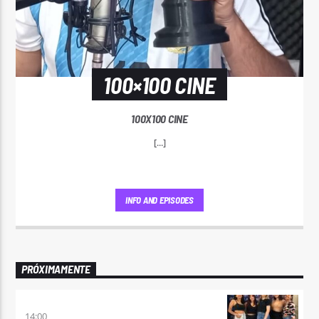
100×100 CINE
100X100 CINE
[...]
INFO AND EPISODES
PRÓXIMAMENTE
A PLENA FIESTA
14:00