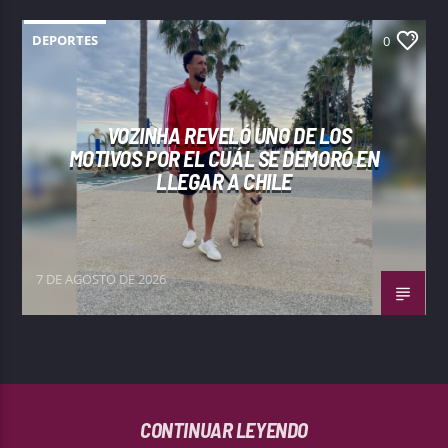
DEPORTES
0
VOZINHA REVELÓ UNO DE LOS
MOTIVOS POR EL CUÁL SE DEMORÓ EN
LLEGAR A CHILE
7 DE AGOSTO DE 2026
CONTINUAR LEYENDO