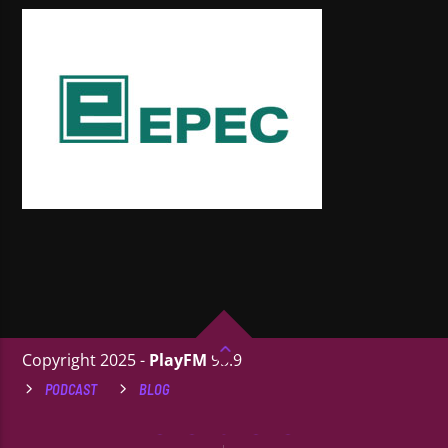
Copyright 2025 -
PlayFM
95.9
PODCAST
BLOG