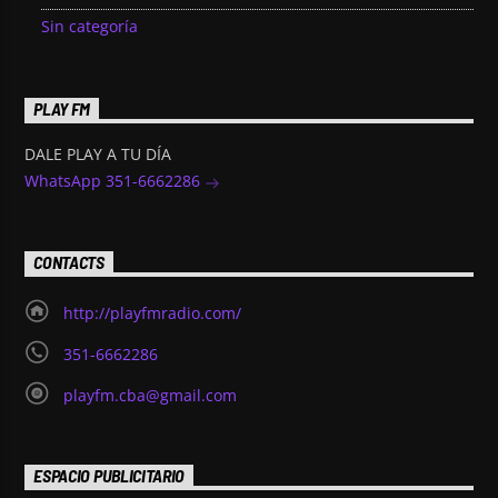
Sin categoría
PLAY FM
DALE PLAY A TU DÍA
WhatsApp 351-6662286
CONTACTS
http://playfmradio.com/
351-6662286
playfm.cba@gmail.com
ESPACIO PUBLICITARIO