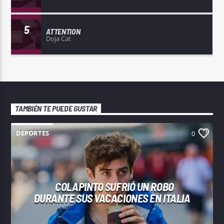
5
ATTENTION
Doja Cat
TAMBIÉN TE PUEDE GUSTAR
DEPORTES
0
COLAPINTO SUFRIÓ UN ROBO
DURANTE SUS VACACIONES EN ITALIA