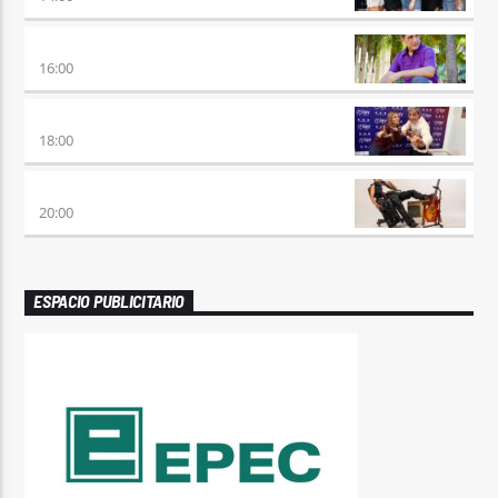
HORA DE ENCUENTRO
16:00
MEZCLA PERFECTA
18:00
PREVIA CON ROSSTAR
20:00
ESPACIO PUBLICITARIO