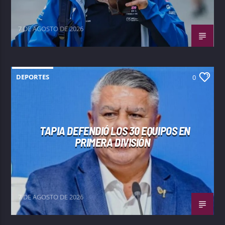
7 DE AGOSTO DE 2026
DEPORTES
0
TAPIA DEFENDIÓ LOS 30 EQUIPOS EN
PRIMERA DIVISIÓN
7 DE AGOSTO DE 2026