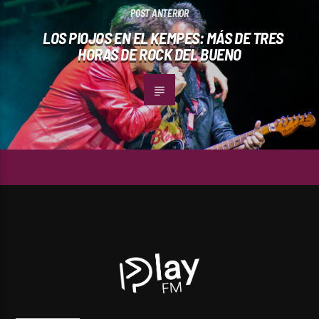
POST ANTERIOR
LOS PIOJOS EN EL KEMPES: MÁS DE TRES
HORAS DE ROCK DEL BUENO