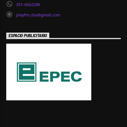
351-6662286
playfm.cba@gmail.com
ESPACIO PUBLICITARIO