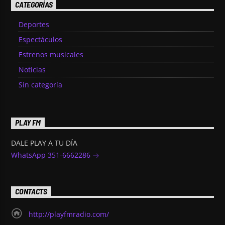
CATEGORÍAS
Deportes
Espectáculos
Estrenos musicales
Noticias
Sin categoría
PLAY FM
DALE PLAY A TU DÍA
WhatsApp 351-6662286
CONTACTS
http://playfmradio.com/