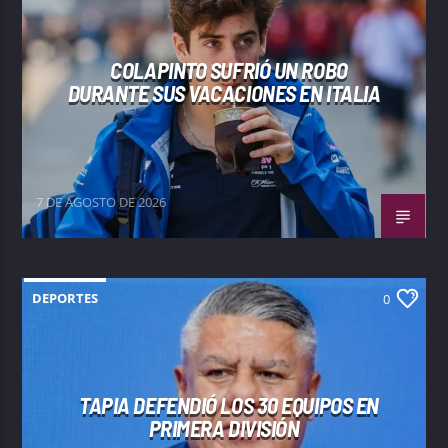
COLAPINTO SUFRIÓ UN ROBO
DURANTE SUS VACACIONES EN ITALIA
7 DE AGOSTO DE 2026
DEPORTES
0
TAPIA DEFENDIÓ LOS 30 EQUIPOS EN
PRIMERA DIVISIÓN