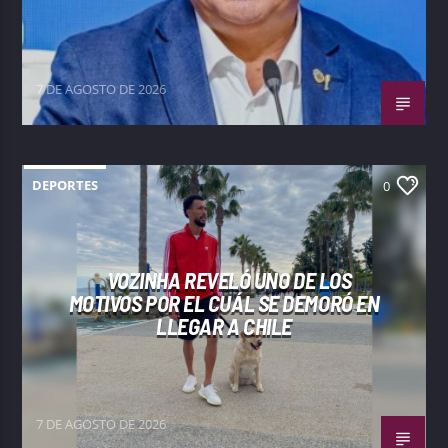
7 DE AGOSTO DE 2026
DEPORTES
0
VOZINHA REVELÓ UNO DE LOS
MOTIVOS POR EL CUÁL SE DEMORÓ EN
LLEGAR A CHILE
7 DE AGOSTO DE 2026