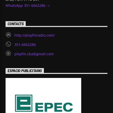
WhatsApp 351-6662286
CONTACTS
http://playfmradio.com/
351-6662286
playfm.cba@gmail.com
ESPACIO PUBLICITARIO