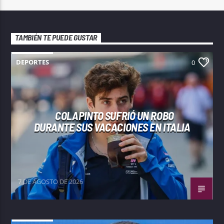
TAMBIÉN TE PUEDE GUSTAR
DEPORTES
0
COLAPINTO SUFRIÓ UN ROBO
DURANTE SUS VACACIONES EN ITALIA
7 DE AGOSTO DE 2026