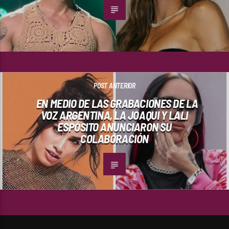
POST ANTERIOR
EN MEDIO DE LAS GRABACIONES DE LA
VOZ ARGENTINA, LA JOAQUI Y LALI
ESPÓSITO ANUNCIARON SU
COLABORACIÓN