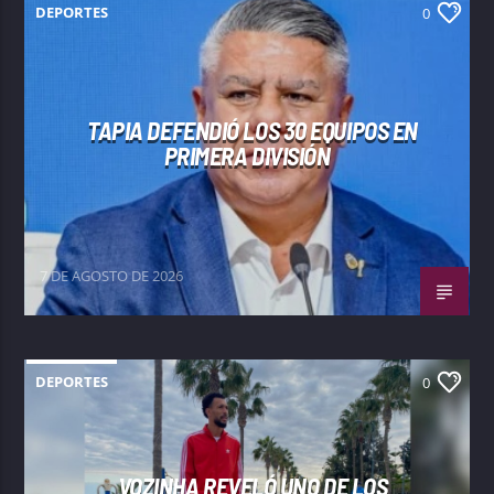
DEPORTES
0
TAPIA DEFENDIÓ LOS 30 EQUIPOS EN
PRIMERA DIVISIÓN
7 DE AGOSTO DE 2026
DEPORTES
0
VOZINHA REVELÓ UNO DE LOS