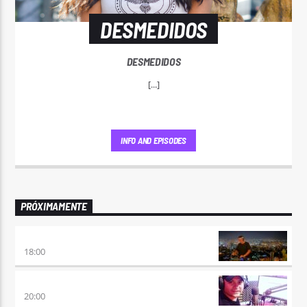
DESMEDIDOS
DESMEDIDOS
[...]
INFO AND EPISODES
PRÓXIMAMENTE
CLUBBING
18:00
VIERNES DE LOCOS
20:00